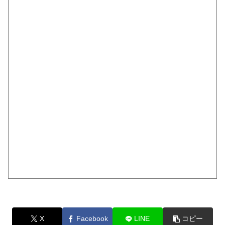
X
Facebook
LINE
コピー