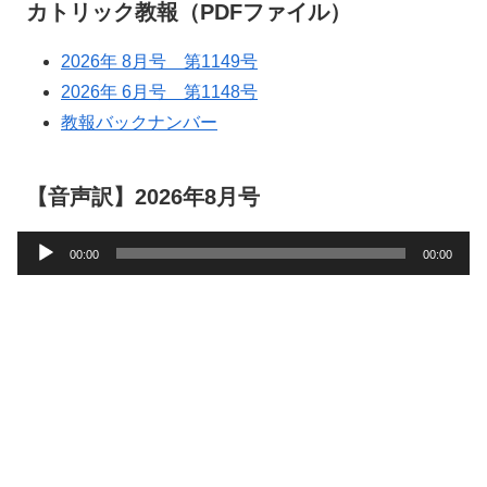
カトリック教報（PDFファイル）
2026年 8月号 第1149号
2026年 6月号 第1148号
教報バックナンバー
【音声訳】2026年8月号
音
00:00
00:00
声
プ
レ
ー
ヤ
ー