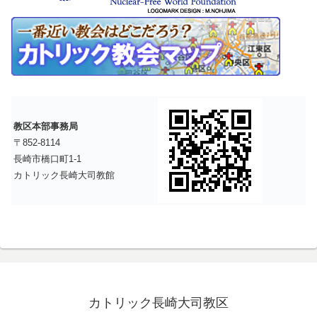
教区本部事務局
〒852-8114
長崎市橋口町1-1
カトリック長崎大司教館
カトリック長崎大司教区