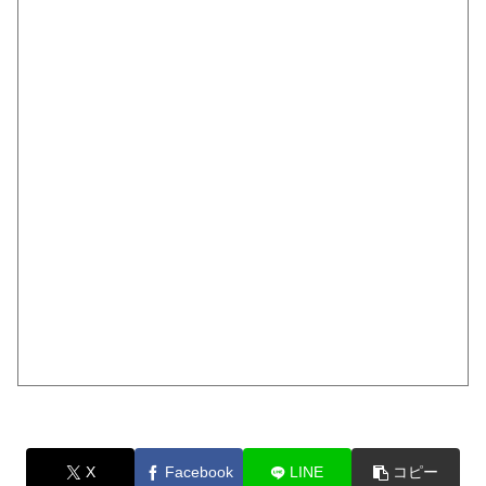
X
Facebook
LINE
コピー