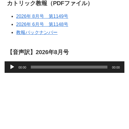
カトリック教報（PDFファイル）
2026年 8月号 第1149号
2026年 6月号 第1148号
教報バックナンバー
【音声訳】2026年8月号
音
00:00
00:00
声
プ
レ
ー
ヤ
ー