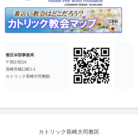
教区本部事務局
〒852-8114
長崎市橋口町1-1
カトリック長崎大司教館
カトリック長崎大司教区