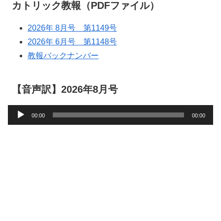
カトリック教報（PDFファイル）
2026年 8月号 第1149号
2026年 6月号 第1148号
教報バックナンバー
【音声訳】2026年8月号
音
00:00
00:00
声
プ
レ
ー
ヤ
ー