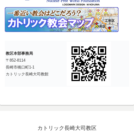
教区本部事務局
〒852-8114
長崎市橋口町1-1
カトリック長崎大司教館
カトリック長崎大司教区