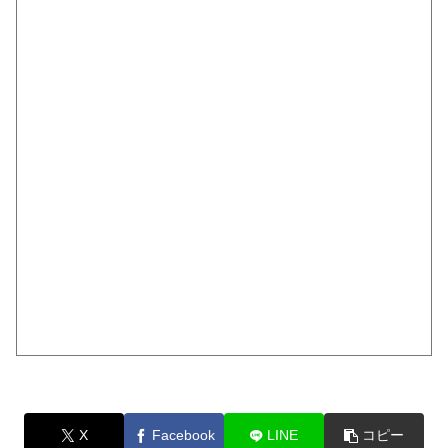
X
Facebook
LINE
コピー