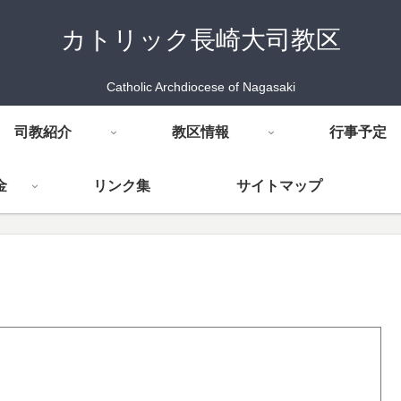
カトリック長崎大司教区
Catholic Archdiocese of Nagasaki
司教紹介
教区情報
行事予定
金
リンク集
サイトマップ