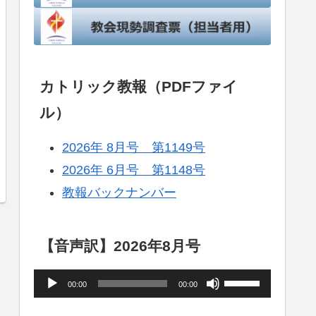
カトリック教報（PDFファイ
ル）
2026年 8月号 第1149号
2026年 6月号 第1148号
教報バックナンバー
【音声訳】2026年8月号
音
ボ
00:00
00:00
声
リ