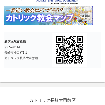
教区本部事務局
〒852-8114
長崎市橋口町1-1
カトリック長崎大司教館
カトリック長崎大司教区