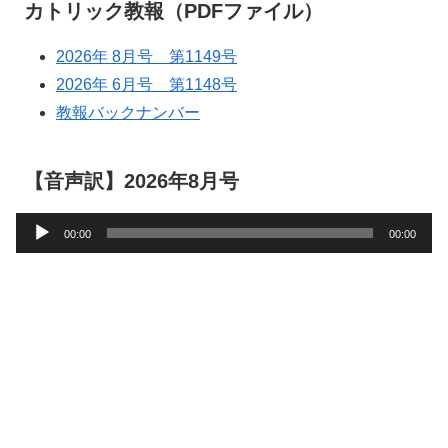
カトリック教報（PDFファイル）
2026年 8月号 第1149号
2026年 6月号 第1148号
教報バックナンバー
【音声訳】2026年8月号
音
00:00
00:00
声
プ
レ
ー
ヤ
ー