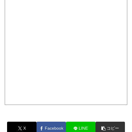
X
Facebook
LINE
コピー