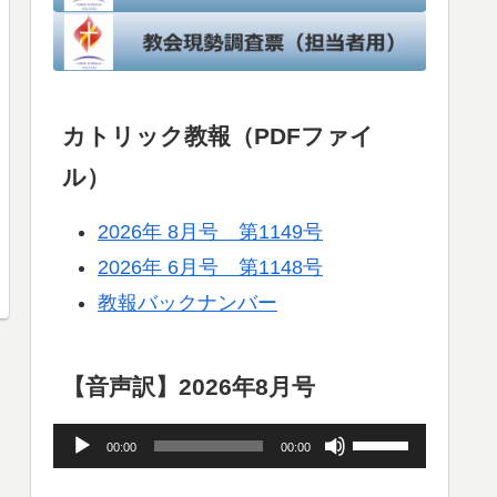
カトリック教報（PDFファイ
ル）
2026年 8月号 第1149号
2026年 6月号 第1148号
教報バックナンバー
【音声訳】2026年8月号
音
ボ
00:00
00:00
声
リ