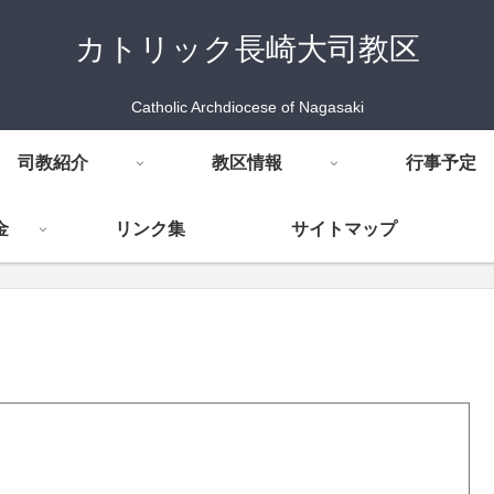
カトリック長崎大司教区
Catholic Archdiocese of Nagasaki
司教紹介
教区情報
行事予定
金
リンク集
サイトマップ