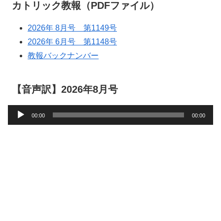
カトリック教報（PDFファイル）
2026年 8月号 第1149号
2026年 6月号 第1148号
教報バックナンバー
【音声訳】2026年8月号
音
00:00
00:00
声
プ
レ
ー
ヤ
ー