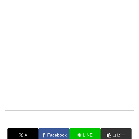
X
Facebook
LINE
コピー