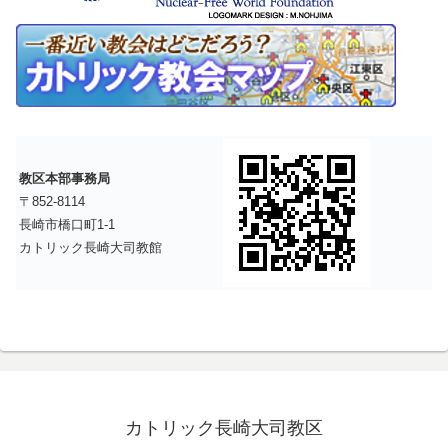
教区本部事務局
〒852-8114
長崎市橋口町1-1
カトリック長崎大司教館
カトリック長崎大司教区