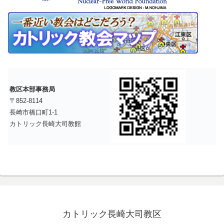
教区本部事務局
〒852-8114
長崎市橋口町1-1
カトリック長崎大司教館
カトリック長崎大司教区