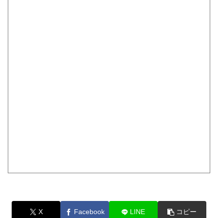
X
Facebook
LINE
コピー