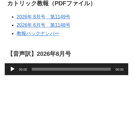
カトリック教報（PDFファイル）
2026年 8月号 第1149号
2026年 6月号 第1148号
教報バックナンバー
【音声訳】2026年8月号
音
00:00
00:00
声
プ
レ
ー
ヤ
ー