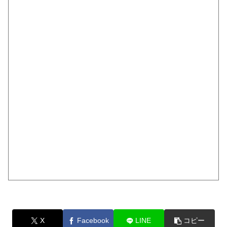
X
Facebook
LINE
コピー