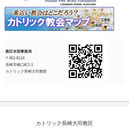
教区本部事務局
〒852-8114
長崎市橋口町1-1
カトリック長崎大司教館
カトリック長崎大司教区