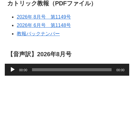
カトリック教報（PDFファイル）
2026年 8月号 第1149号
2026年 6月号 第1148号
教報バックナンバー
【音声訳】2026年8月号
音
00:00
00:00
声
プ
レ
ー
ヤ
ー