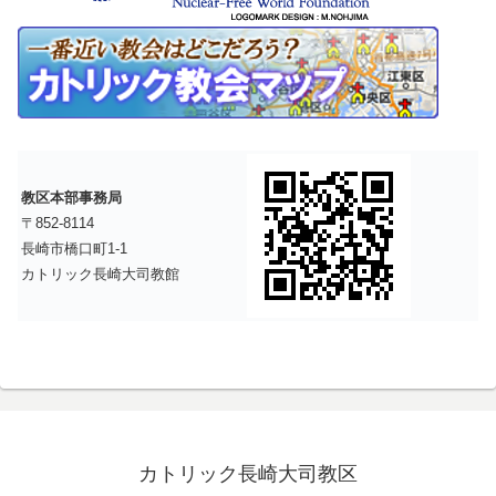
教区本部事務局
〒852-8114
長崎市橋口町1-1
カトリック長崎大司教館
カトリック長崎大司教区