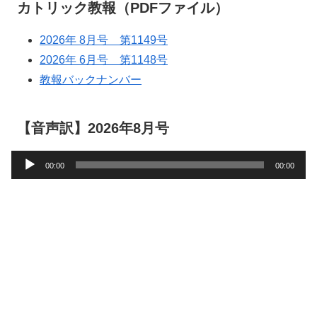
カトリック教報（PDFファイル）
2026年 8月号 第1149号
2026年 6月号 第1148号
教報バックナンバー
【音声訳】2026年8月号
音
00:00
00:00
声
プ
レ
ー
ヤ
ー