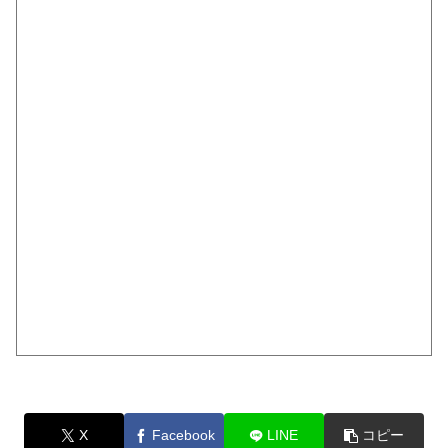
X
Facebook
LINE
コピー