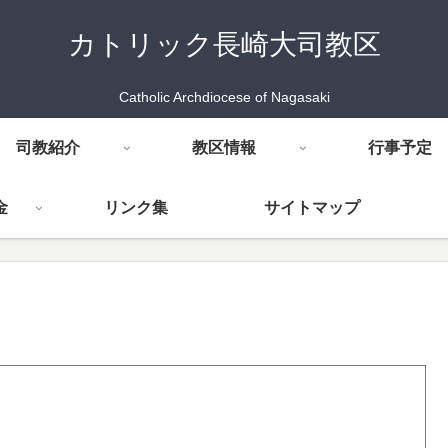
カトリック長崎大司教区
Catholic Archdiocese of Nagasaki
司教紹介
教区情報
行事予定
金
リンク集
サイトマップ