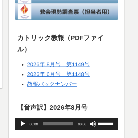
カトリック教報（PDFファイ
ル）
2026年 8月号 第1149号
2026年 6月号 第1148号
教報バックナンバー
【音声訳】2026年8月号
音
ボ
00:00
00:00
声
リ