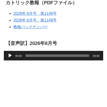
カトリック教報（PDFファイル）
2026年 8月号 第1149号
2026年 6月号 第1148号
教報バックナンバー
【音声訳】2026年8月号
音
00:00
00:00
声
プ
レ
ー
ヤ
ー