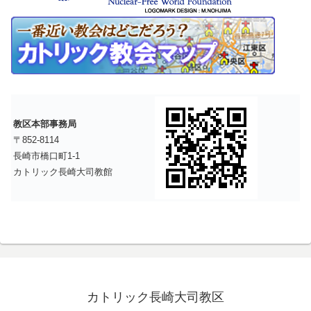
教区本部事務局
〒852-8114
長崎市橋口町1-1
カトリック長崎大司教館
カトリック長崎大司教区