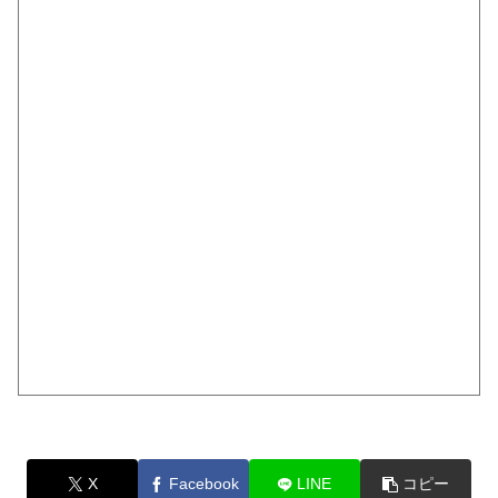
X
Facebook
LINE
コピー