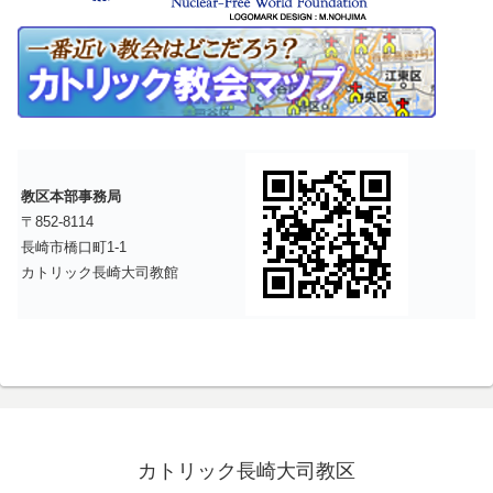
教区本部事務局
〒852-8114
長崎市橋口町1-1
カトリック長崎大司教館
カトリック長崎大司教区