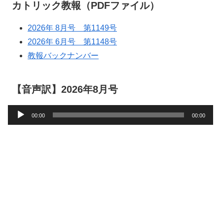
カトリック教報（PDFファイル）
2026年 8月号 第1149号
2026年 6月号 第1148号
教報バックナンバー
【音声訳】2026年8月号
音
00:00
00:00
声
プ
レ
ー
ヤ
ー