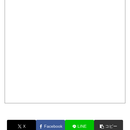
X
Facebook
LINE
コピー