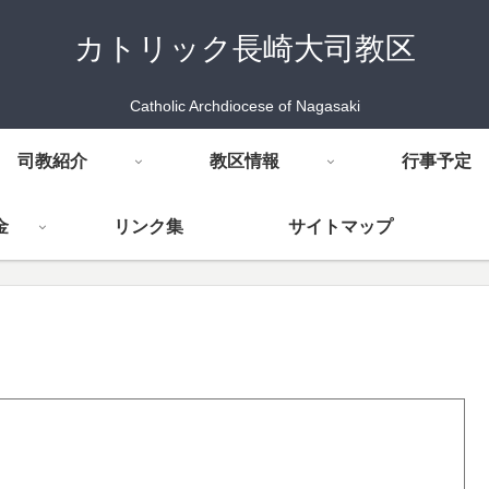
カトリック長崎大司教区
Catholic Archdiocese of Nagasaki
司教紹介
教区情報
行事予定
金
リンク集
サイトマップ