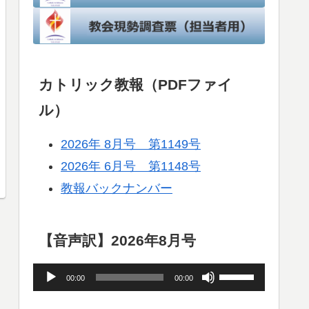
カトリック教報（PDFファイ
ル）
2026年 8月号 第1149号
2026年 6月号 第1148号
教報バックナンバー
【音声訳】2026年8月号
音
ボ
00:00
00:00
声
リ