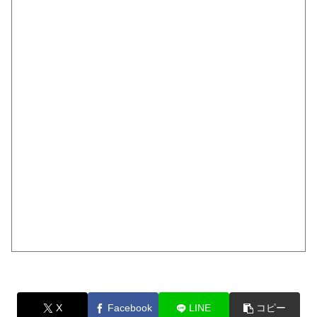
X
Facebook
LINE
コピー