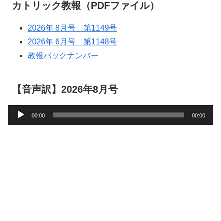
カトリック教報（PDFファイル）
2026年 8月号 第1149号
2026年 6月号 第1148号
教報バックナンバー
【音声訳】2026年8月号
音
00:00
00:00
声
プ
レ
ー
ヤ
ー