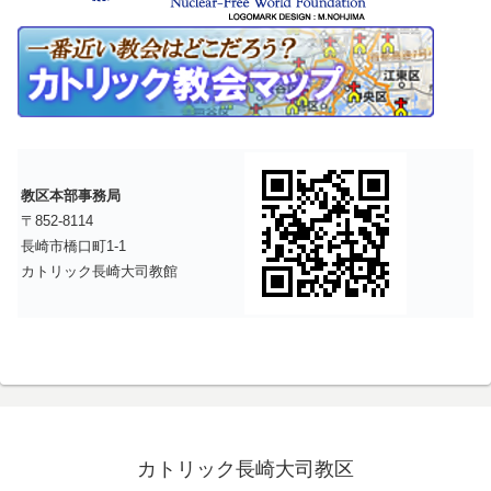
教区本部事務局
〒852-8114
長崎市橋口町1-1
カトリック長崎大司教館
カトリック長崎大司教区