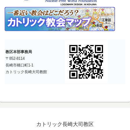
教区本部事務局
〒852-8114
長崎市橋口町1-1
カトリック長崎大司教館
カトリック長崎大司教区