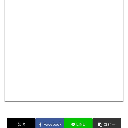
X
Facebook
LINE
コピー