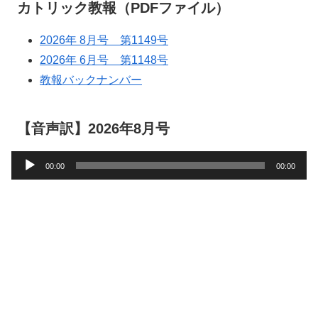
カトリック教報（PDFファイル）
2026年 8月号 第1149号
2026年 6月号 第1148号
教報バックナンバー
【音声訳】2026年8月号
音
00:00
00:00
声
プ
レ
ー
ヤ
ー