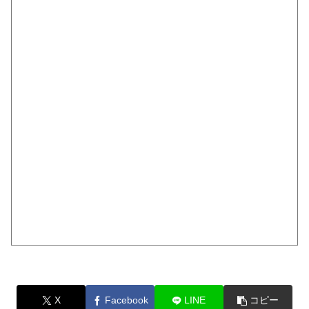
X
Facebook
LINE
コピー