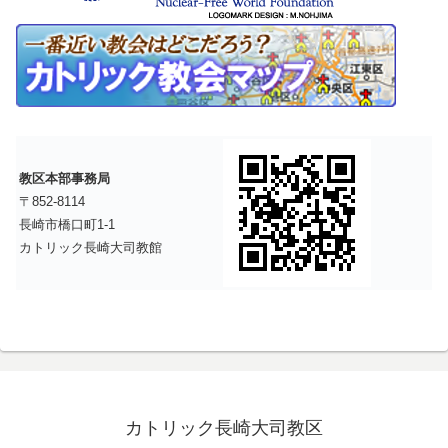
教区本部事務局
〒852-8114
長崎市橋口町1-1
カトリック長崎大司教館
カトリック長崎大司教区