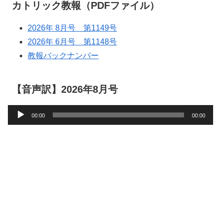
カトリック教報（PDFファイル）
2026年 8月号 第1149号
2026年 6月号 第1148号
教報バックナンバー
【音声訳】2026年8月号
音
00:00
00:00
声
プ
レ
ー
ヤ
ー