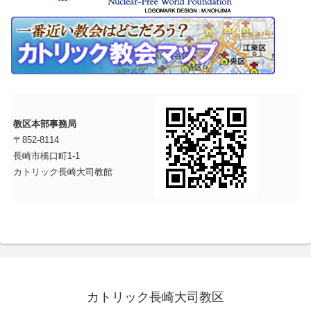
教区本部事務局
〒852-8114
長崎市橋口町1-1
カトリック長崎大司教館
カトリック長崎大司教区