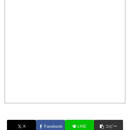
X
Facebook
LINE
コピー