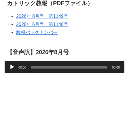
カトリック教報（PDFファイル）
2026年 8月号 第1149号
2026年 6月号 第1148号
教報バックナンバー
【音声訳】2026年8月号
音
00:00
00:00
声
プ
レ
ー
ヤ
ー