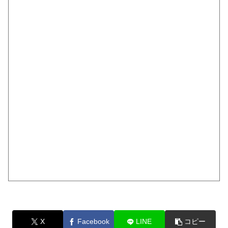
X
Facebook
LINE
コピー