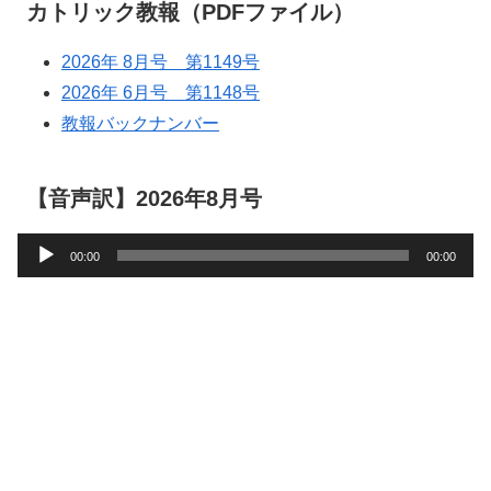
カトリック教報（PDFファイル）
2026年 8月号 第1149号
2026年 6月号 第1148号
教報バックナンバー
【音声訳】2026年8月号
音
00:00
00:00
声
プ
レ
ー
ヤ
ー