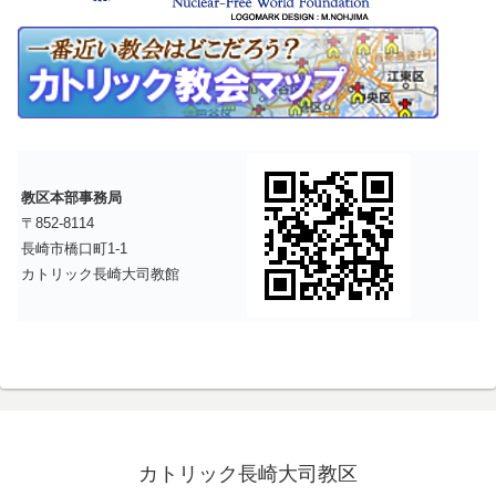
教区本部事務局
〒852-8114
長崎市橋口町1-1
カトリック長崎大司教館
カトリック長崎大司教区