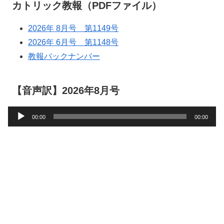
カトリック教報（PDFファイル）
2026年 8月号 第1149号
2026年 6月号 第1148号
教報バックナンバー
【音声訳】2026年8月号
音
00:00
00:00
声
プ
レ
ー
ヤ
ー