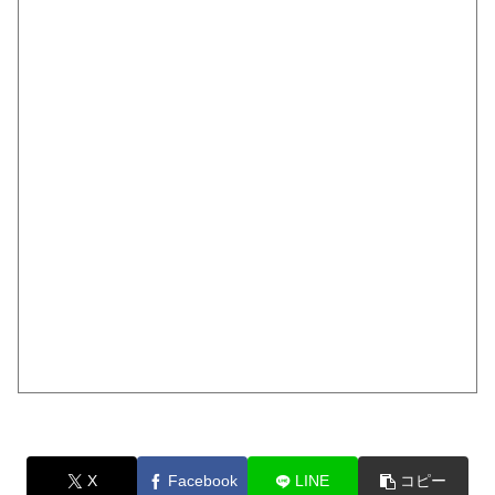
X
Facebook
LINE
コピー