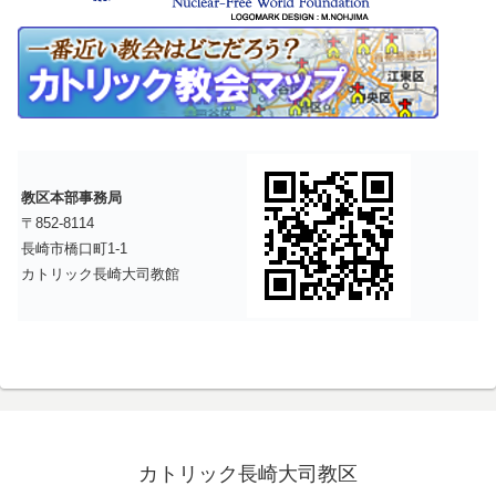
教区本部事務局
〒852-8114
長崎市橋口町1-1
カトリック長崎大司教館
カトリック長崎大司教区