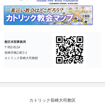
教区本部事務局
〒852-8114
長崎市橋口町1-1
カトリック長崎大司教館
カトリック長崎大司教区