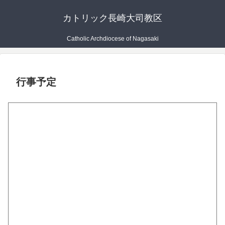
カトリック長崎大司教区
Catholic Archdiocese of Nagasaki
行事予定