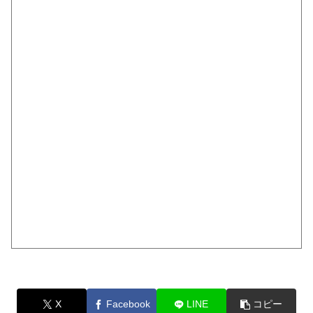
X
Facebook
LINE
コピー