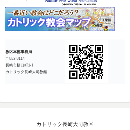
教区本部事務局
〒852-8114
長崎市橋口町1-1
カトリック長崎大司教館
カトリック長崎大司教区