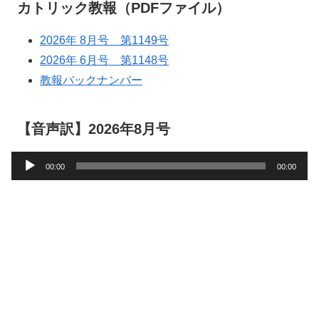
カトリック教報（PDFファイル）
2026年 8月号 第1149号
2026年 6月号 第1148号
教報バックナンバー
【音声訳】2026年8月号
音
00:00
00:00
声
プ
レ
ー
ヤ
ー