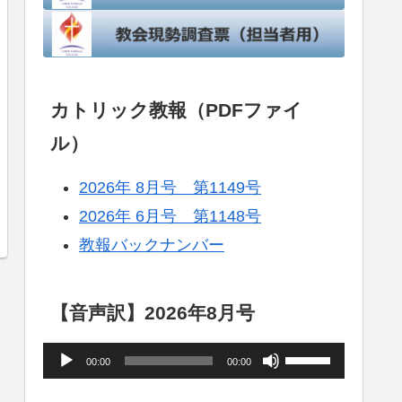
カトリック教報（PDFファイ
ル）
2026年 8月号 第1149号
2026年 6月号 第1148号
教報バックナンバー
【音声訳】2026年8月号
音
ボ
00:00
00:00
声
リ