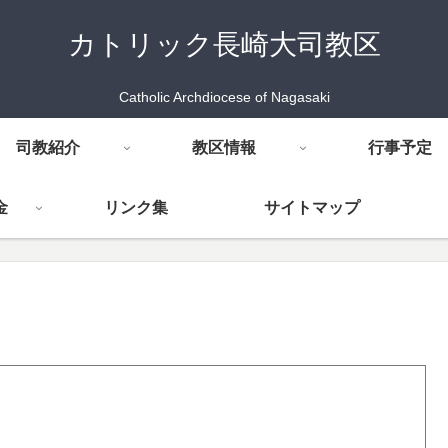
カトリック長崎大司教区
Catholic Archdiocese of Nagasaki
司教紹介
教区情報
行事予定
金
リンク集
サイトマップ