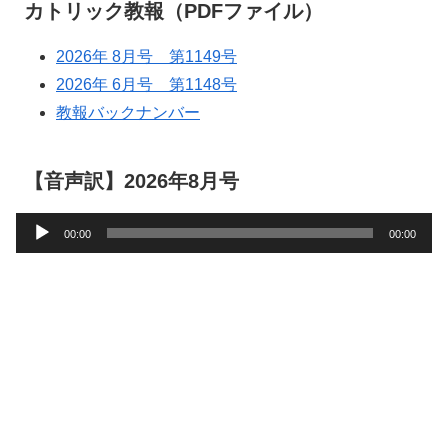
カトリック教報（PDFファイル）
2026年 8月号 第1149号
2026年 6月号 第1148号
教報バックナンバー
【音声訳】2026年8月号
音
00:00
00:00
声
プ
レ
ー
ヤ
ー