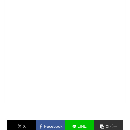
X
Facebook
LINE
コピー