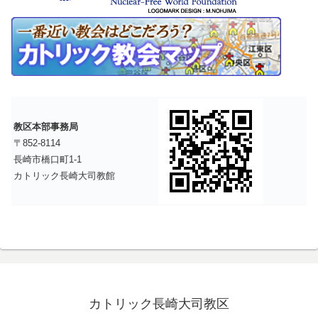
教区本部事務局
〒852-8114
長崎市橋口町1-1
カトリック長崎大司教館
カトリック長崎大司教区