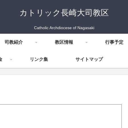
カトリック長崎大司教区
Catholic Archdiocese of Nagasaki
司教紹介
教区情報
行事予定
金
リンク集
サイトマップ