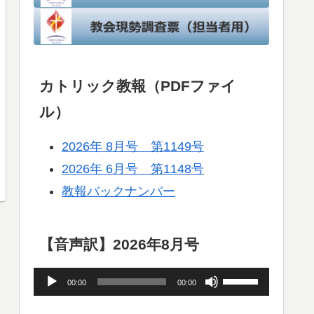
カトリック教報（PDFファイ
ル）
2026年 8月号 第1149号
2026年 6月号 第1148号
教報バックナンバー
【音声訳】2026年8月号
音
ボ
00:00
00:00
声
リ