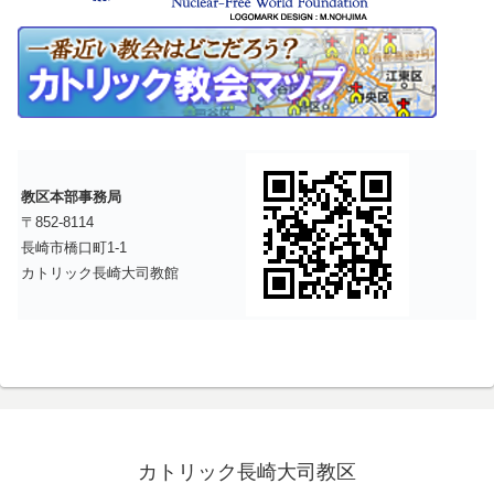
教区本部事務局
〒852-8114
長崎市橋口町1-1
カトリック長崎大司教館
カトリック長崎大司教区