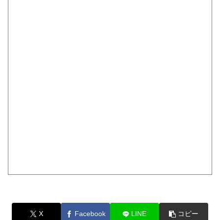
X
Facebook
LINE
コピー