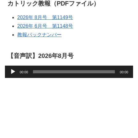
カトリック教報（PDFファイル）
2026年 8月号 第1149号
2026年 6月号 第1148号
教報バックナンバー
【音声訳】2026年8月号
音
00:00
00:00
声
プ
レ
ー
ヤ
ー