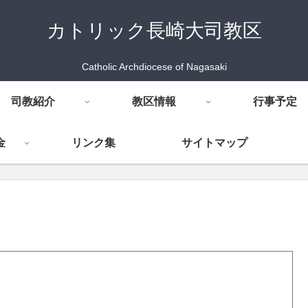
カトリック長崎大司教区
Catholic Archdiocese of Nagasaki
司教紹介
教区情報
行事予定
金
リンク集
サイトマップ