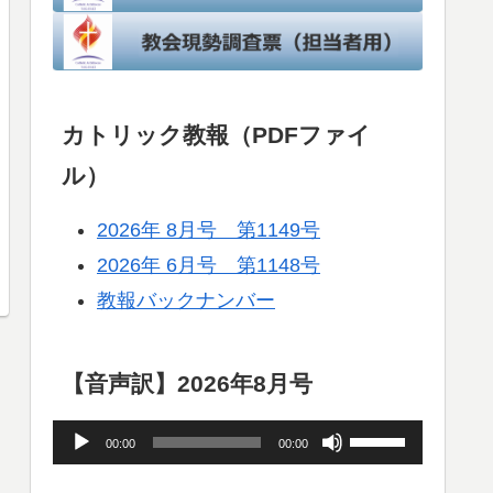
カトリック教報（PDFファイ
ル）
2026年 8月号 第1149号
2026年 6月号 第1148号
教報バックナンバー
【音声訳】2026年8月号
音
ボ
00:00
00:00
声
リ