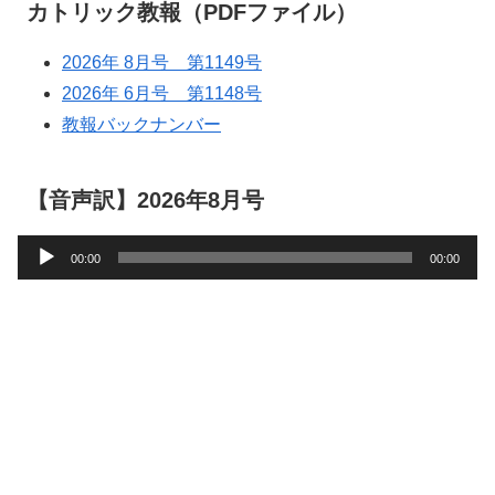
カトリック教報（PDFファイル）
2026年 8月号 第1149号
2026年 6月号 第1148号
教報バックナンバー
【音声訳】2026年8月号
音
00:00
00:00
声
プ
レ
ー
ヤ
ー