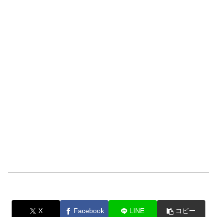
X
Facebook
LINE
コピー