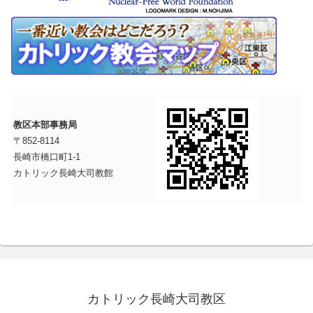
教区本部事務局
〒852-8114
長崎市橋口町1-1
カトリック長崎大司教館
カトリック長崎大司教区