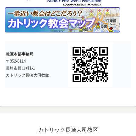
教区本部事務局
〒852-8114
長崎市橋口町1-1
カトリック長崎大司教館
カトリック長崎大司教区