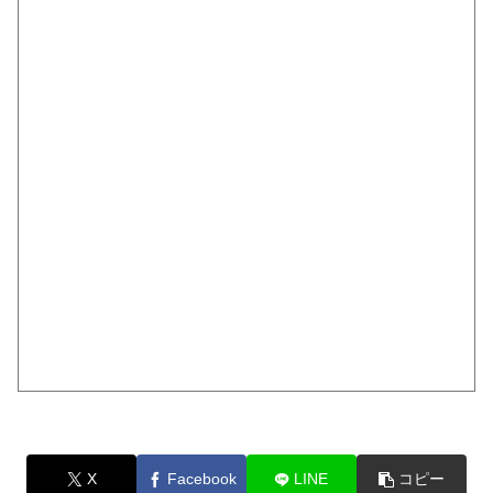
X
Facebook
LINE
コピー