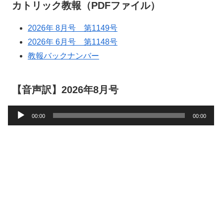
カトリック教報（PDFファイル）
2026年 8月号 第1149号
2026年 6月号 第1148号
教報バックナンバー
【音声訳】2026年8月号
音
00:00
00:00
声
プ
レ
ー
ヤ
ー