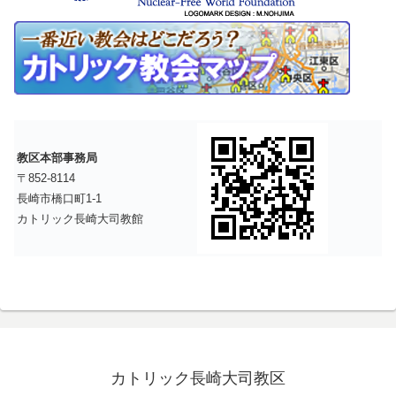
教区本部事務局
〒852-8114
長崎市橋口町1-1
カトリック長崎大司教館
カトリック長崎大司教区