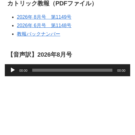
カトリック教報（PDFファイル）
2026年 8月号 第1149号
2026年 6月号 第1148号
教報バックナンバー
【音声訳】2026年8月号
音
00:00
00:00
声
プ
レ
ー
ヤ
ー