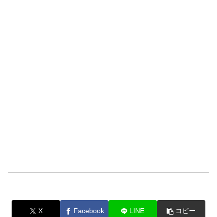
X
Facebook
LINE
コピー