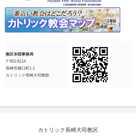
教区本部事務局
〒852-8114
長崎市橋口町1-1
カトリック長崎大司教館
カトリック長崎大司教区