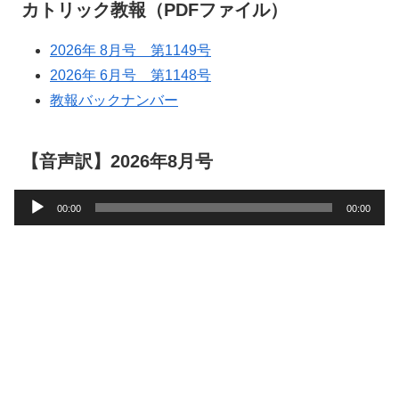
カトリック教報（PDFファイル）
2026年 8月号 第1149号
2026年 6月号 第1148号
教報バックナンバー
【音声訳】2026年8月号
音
00:00
00:00
声
プ
レ
ー
ヤ
ー