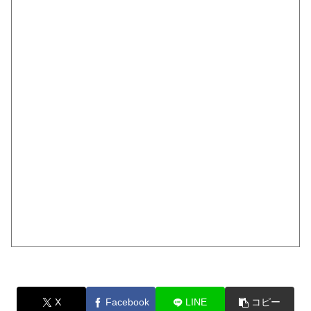
X
Facebook
LINE
コピー