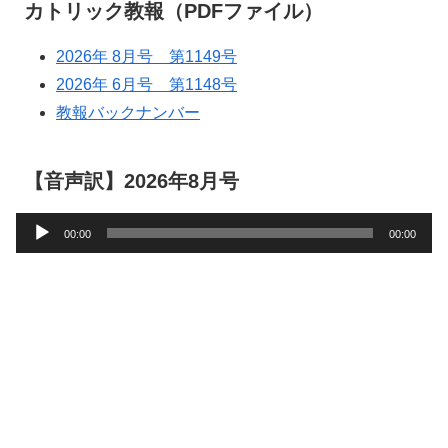
カトリック教報（PDFファイル）
2026年 8月号 第1149号
2026年 6月号 第1148号
教報バックナンバー
【音声訳】2026年8月号
音
00:00
00:00
声
プ
レ
ー
ヤ
ー