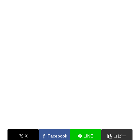
X
Facebook
LINE
コピー