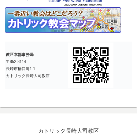
教区本部事務局
〒852-8114
長崎市橋口町1-1
カトリック長崎大司教館
カトリック長崎大司教区