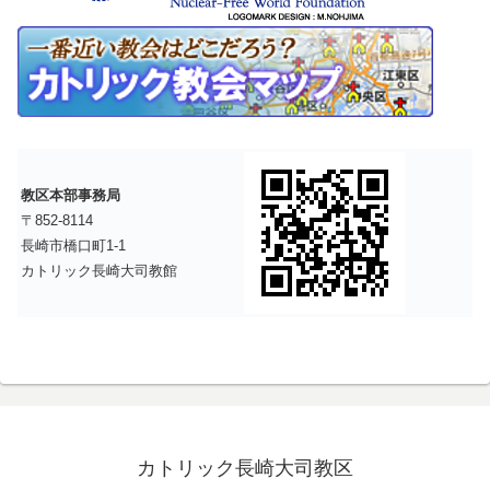
教区本部事務局
〒852-8114
長崎市橋口町1-1
カトリック長崎大司教館
カトリック長崎大司教区