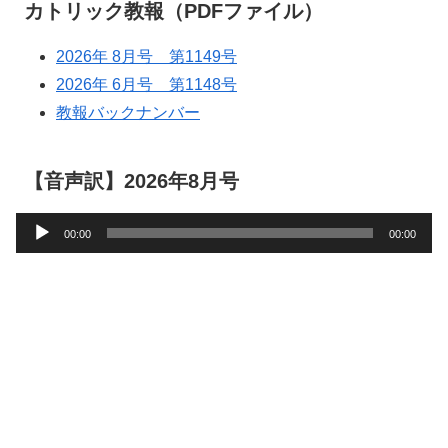
カトリック教報（PDFファイル）
2026年 8月号 第1149号
2026年 6月号 第1148号
教報バックナンバー
【音声訳】2026年8月号
音
00:00
00:00
声
プ
レ
ー
ヤ
ー