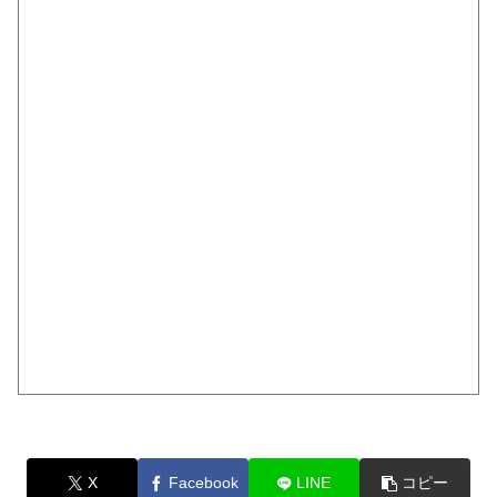
X
Facebook
LINE
コピー