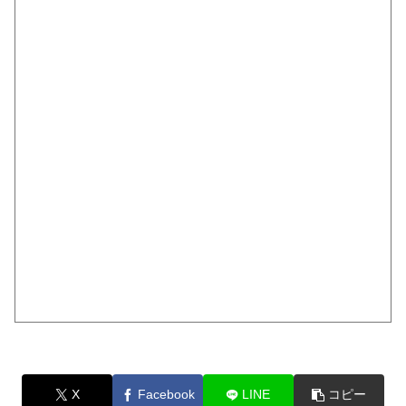
X
Facebook
LINE
コピー