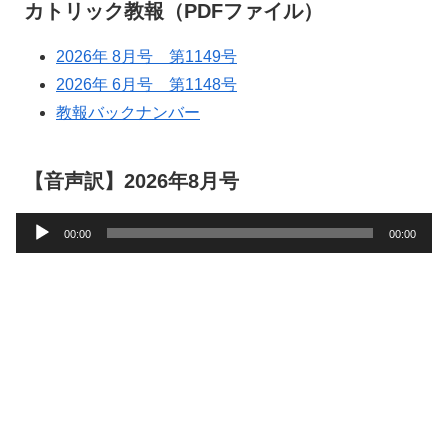
カトリック教報（PDFファイル）
2026年 8月号 第1149号
2026年 6月号 第1148号
教報バックナンバー
【音声訳】2026年8月号
音
00:00
00:00
声
プ
レ
ー
ヤ
ー