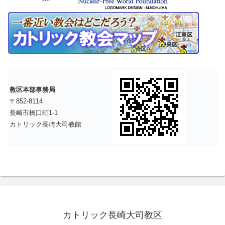
教区本部事務局
〒852-8114
長崎市橋口町1-1
カトリック長崎大司教館
カトリック長崎大司教区