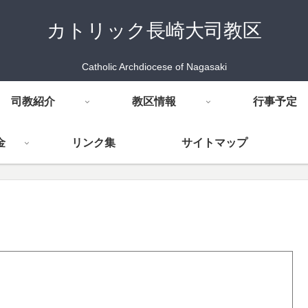
カトリック長崎大司教区
Catholic Archdiocese of Nagasaki
司教紹介
教区情報
行事予定
金
リンク集
サイトマップ