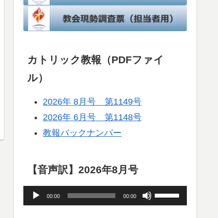
カトリック教報（PDFファイ
ル）
2026年 8月号 第1149号
2026年 6月号 第1148号
教報バックナンバー
【音声訳】2026年8月号
音
ボ
00:00
00:00
声
リ