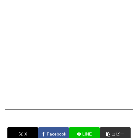
X
Facebook
LINE
コピー