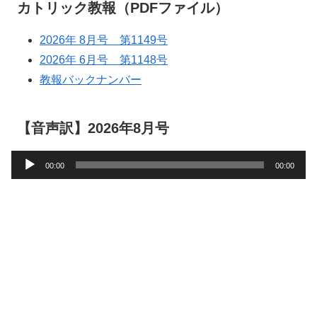
カトリック教報（PDFファイル）
2026年 8月号 第1149号
2026年 6月号 第1148号
教報バックナンバー
【音声訳】2026年8月号
音
00:00
00:00
声
プ
レ
ー
ヤ
ー