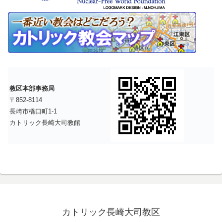
教区本部事務局
〒852-8114
長崎市橋口町1-1
カトリック長崎大司教館
カトリック長崎大司教区