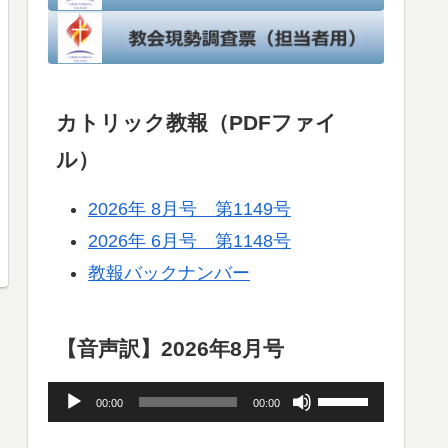
カトリック教報（PDFファイ
ル）
2026年 8月号 第1149号
2026年 6月号 第1148号
教報バックナンバー
【音声訳】2026年8月号
音
ボ
00:00
00:00
声
リ