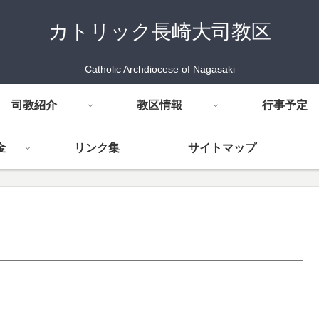
カトリック長崎大司教区
Catholic Archdiocese of Nagasaki
司教紹介
教区情報
行事予定
金
リンク集
サイトマップ