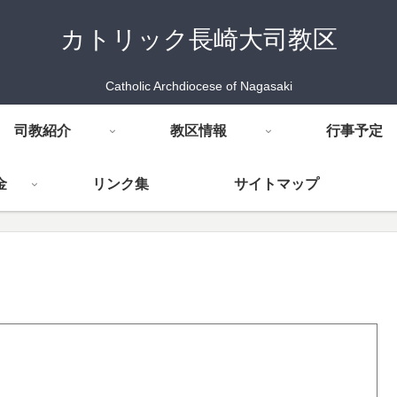
カトリック長崎大司教区
Catholic Archdiocese of Nagasaki
司教紹介
教区情報
行事予定
金
リンク集
サイトマップ