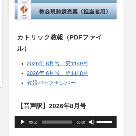
カトリック教報（PDFファイ
ル）
2026年 8月号 第1149号
2026年 6月号 第1148号
教報バックナンバー
【音声訳】2026年8月号
音
ボ
00:00
00:00
声
リ