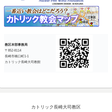
教区本部事務局
〒852-8114
長崎市橋口町1-1
カトリック長崎大司教館
カトリック長崎大司教区