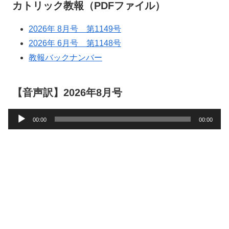
カトリック教報（PDFファイル）
2026年 8月号 第1149号
2026年 6月号 第1148号
教報バックナンバー
【音声訳】2026年8月号
音
00:00
00:00
声
プ
レ
ー
ヤ
ー