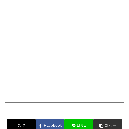
X
Facebook
LINE
コピー