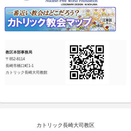
教区本部事務局
〒852-8114
長崎市橋口町1-1
カトリック長崎大司教館
カトリック長崎大司教区