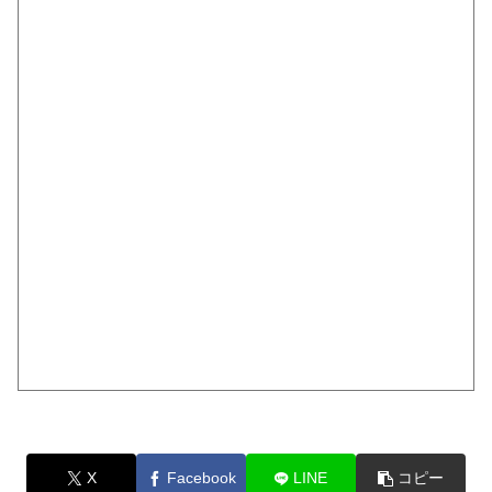
X
Facebook
LINE
コピー