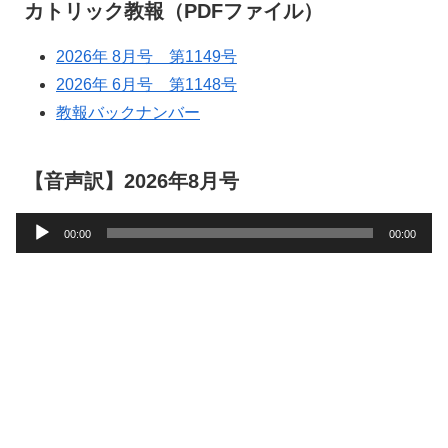
カトリック教報（PDFファイル）
2026年 8月号 第1149号
2026年 6月号 第1148号
教報バックナンバー
【音声訳】2026年8月号
音
00:00
00:00
声
プ
レ
ー
ヤ
ー