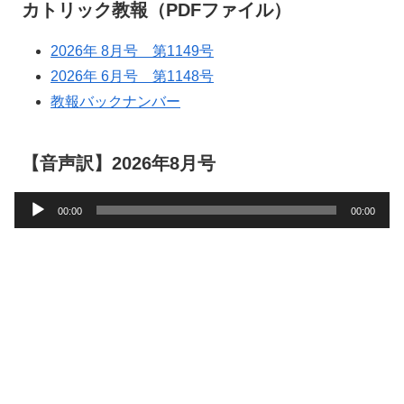
カトリック教報（PDFファイル）
2026年 8月号 第1149号
2026年 6月号 第1148号
教報バックナンバー
【音声訳】2026年8月号
音
00:00
00:00
声
プ
レ
ー
ヤ
ー