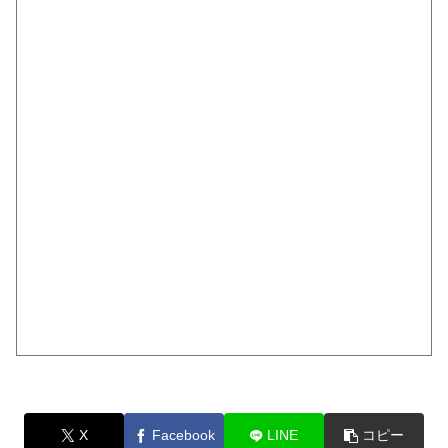
X
Facebook
LINE
コピー