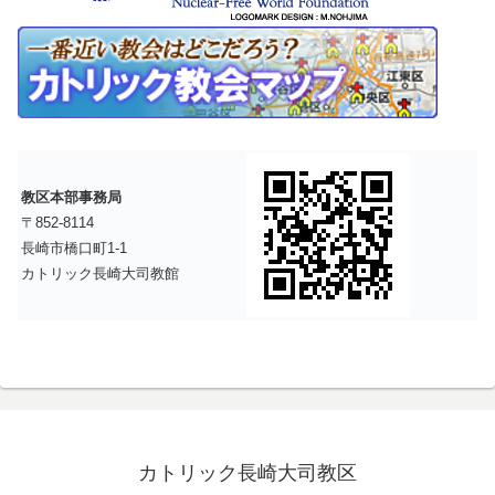
教区本部事務局
〒852-8114
長崎市橋口町1-1
カトリック長崎大司教館
カトリック長崎大司教区