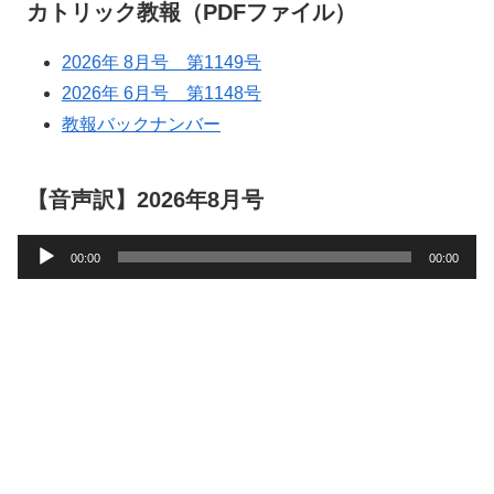
カトリック教報（PDFファイル）
2026年 8月号 第1149号
2026年 6月号 第1148号
教報バックナンバー
【音声訳】2026年8月号
音
00:00
00:00
声
プ
レ
ー
ヤ
ー