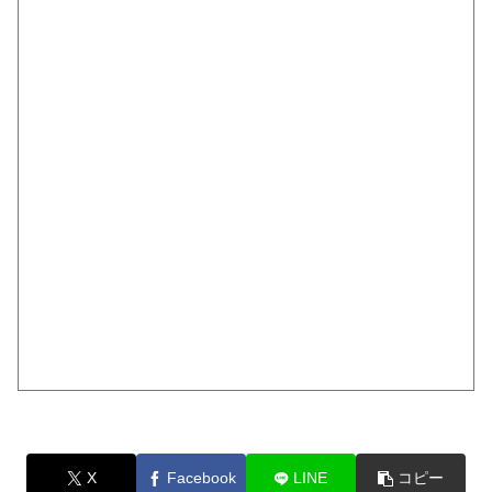
X
Facebook
LINE
コピー