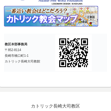
教区本部事務局
〒852-8114
長崎市橋口町1-1
カトリック長崎大司教館
カトリック長崎大司教区