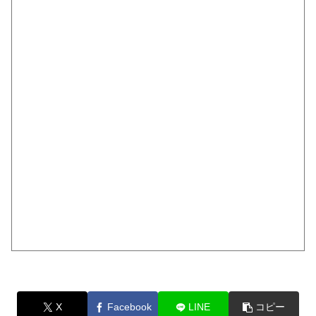
X
Facebook
LINE
コピー