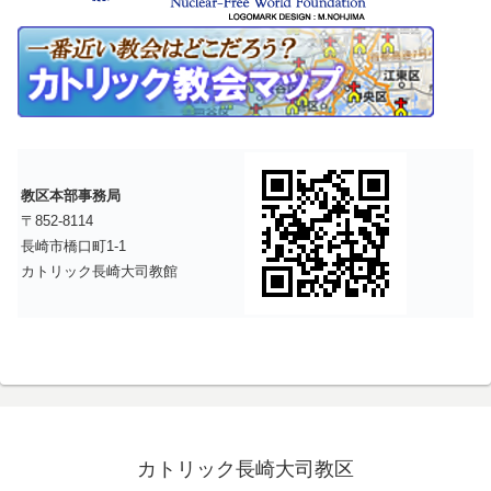
教区本部事務局
〒852-8114
長崎市橋口町1-1
カトリック長崎大司教館
カトリック長崎大司教区