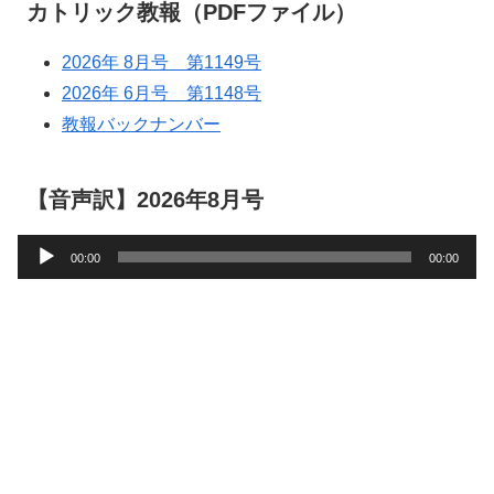
カトリック教報（PDFファイル）
2026年 8月号 第1149号
2026年 6月号 第1148号
教報バックナンバー
【音声訳】2026年8月号
音
00:00
00:00
声
プ
レ
ー
ヤ
ー