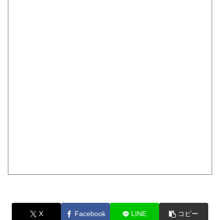
X
Facebook
LINE
コピー