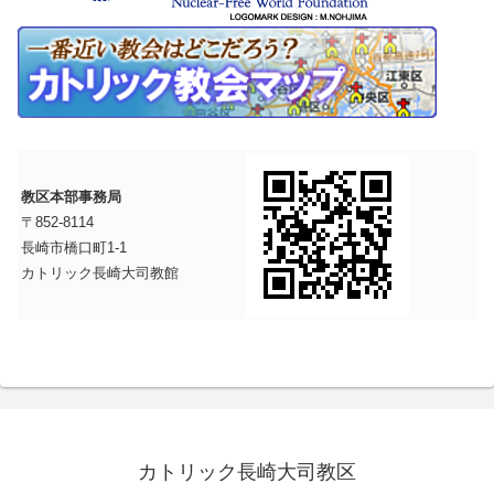
教区本部事務局
〒852-8114
長崎市橋口町1-1
カトリック長崎大司教館
カトリック長崎大司教区