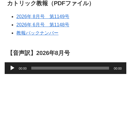
カトリック教報（PDFファイル）
2026年 8月号 第1149号
2026年 6月号 第1148号
教報バックナンバー
【音声訳】2026年8月号
音
00:00
00:00
声
プ
レ
ー
ヤ
ー