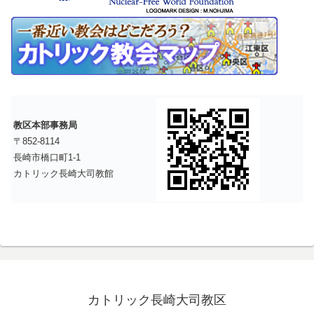
教区本部事務局
〒852-8114
長崎市橋口町1-1
カトリック長崎大司教館
カトリック長崎大司教区