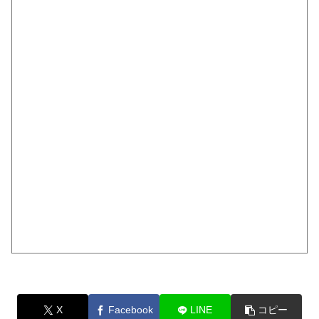
X
Facebook
LINE
コピー