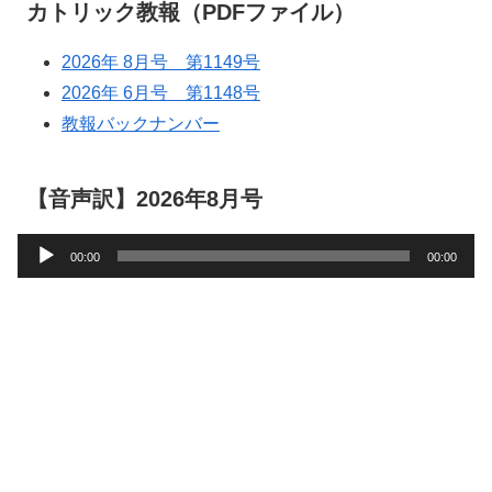
カトリック教報（PDFファイル）
2026年 8月号 第1149号
2026年 6月号 第1148号
教報バックナンバー
【音声訳】2026年8月号
音
00:00
00:00
声
プ
レ
ー
ヤ
ー