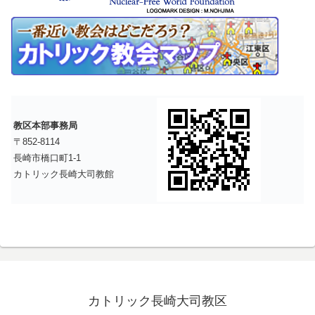
教区本部事務局
〒852-8114
長崎市橋口町1-1
カトリック長崎大司教館
カトリック長崎大司教区