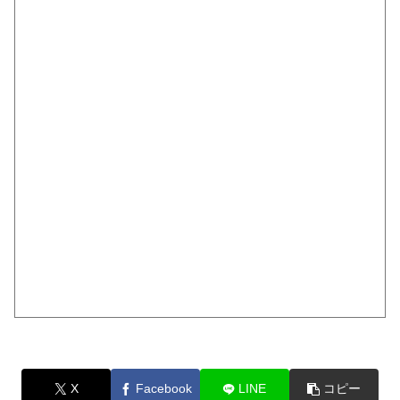
X
Facebook
LINE
コピー