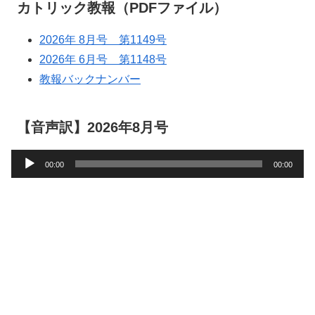
カトリック教報（PDFファイル）
2026年 8月号 第1149号
2026年 6月号 第1148号
教報バックナンバー
【音声訳】2026年8月号
音
00:00
00:00
声
プ
レ
ー
ヤ
ー