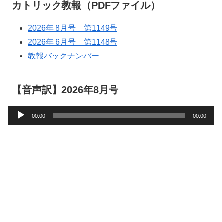
カトリック教報（PDFファイル）
2026年 8月号 第1149号
2026年 6月号 第1148号
教報バックナンバー
【音声訳】2026年8月号
音
00:00
00:00
声
プ
レ
ー
ヤ
ー