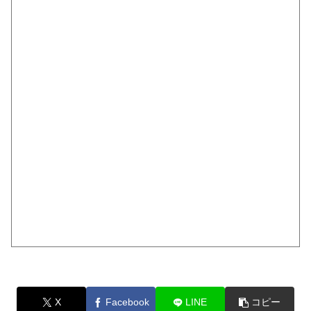
X
Facebook
LINE
コピー