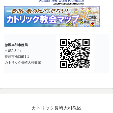
教区本部事務局
〒852-8114
長崎市橋口町1-1
カトリック長崎大司教館
カトリック長崎大司教区