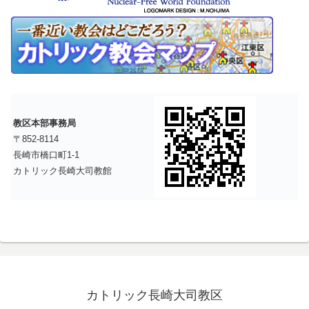
教区本部事務局
〒852-8114
長崎市橋口町1-1
カトリック長崎大司教館
カトリック長崎大司教区