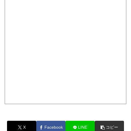
X
Facebook
LINE
コピー