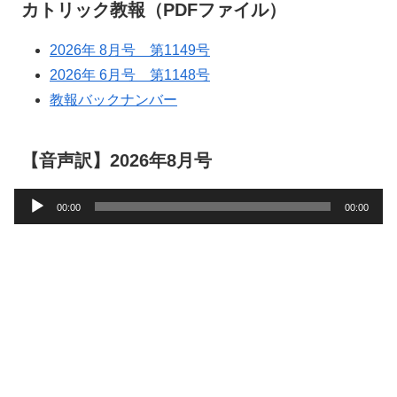
カトリック教報（PDFファイル）
2026年 8月号 第1149号
2026年 6月号 第1148号
教報バックナンバー
【音声訳】2026年8月号
音
00:00
00:00
声
プ
レ
ー
ヤ
ー