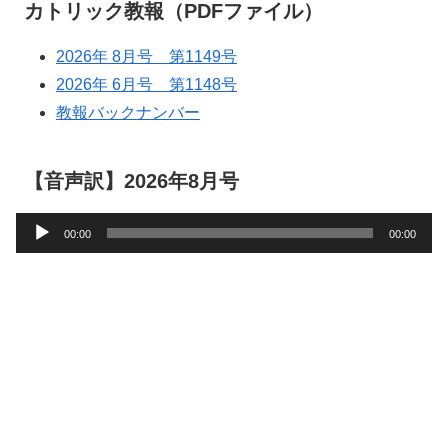
カトリック教報（PDFファイル）
2026年 8月号 第1149号
2026年 6月号 第1148号
教報バックナンバー
【音声訳】2026年8月号
音
00:00
00:00
声
プ
レ
ー
ヤ
ー