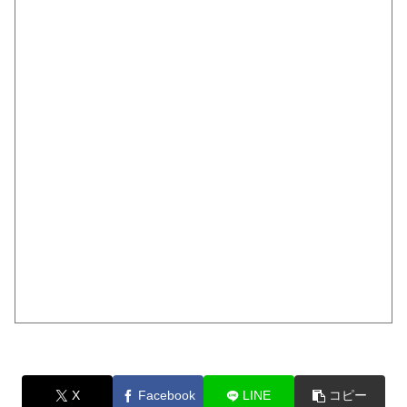
X
Facebook
LINE
コピー