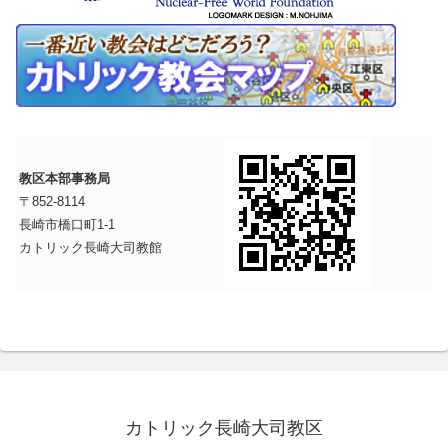
教区本部事務局
〒852-8114
長崎市橋口町1-1
カトリック長崎大司教館
カトリック長崎大司教区