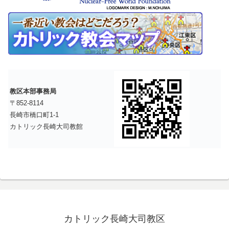
教区本部事務局
〒852-8114
長崎市橋口町1-1
カトリック長崎大司教館
カトリック長崎大司教区