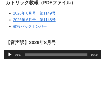
カトリック教報（PDFファイル）
2026年 8月号 第1149号
2026年 6月号 第1148号
教報バックナンバー
【音声訳】2026年8月号
音
00:00
00:00
声
プ
レ
ー
ヤ
ー