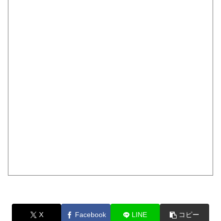
X
Facebook
LINE
コピー